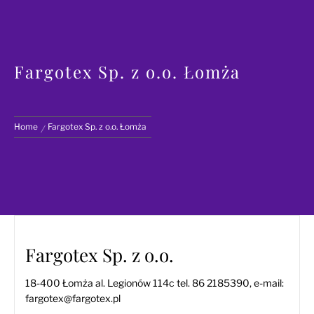
Fargotex Sp. z o.o. Łomża
Home
Fargotex Sp. z o.o. Łomża
Fargotex Sp. z o.o.
18-400 Łomża al. Legionów 114c tel. 86 2185390, e-mail:
fargotex@fargotex.pl