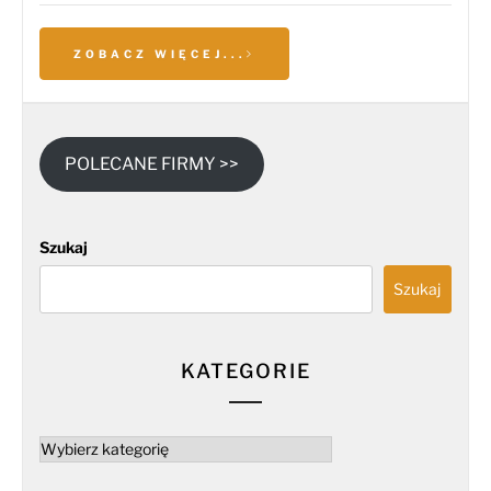
ZOBACZ WIĘCEJ...
POLECANE FIRMY >>
Szukaj
Szukaj
KATEGORIE
Kategorie