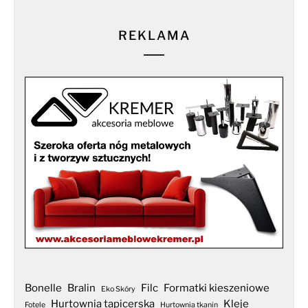
REKLAMA
Bonelle
Bralin
Filc
Formatki kieszeniowe
Eko Skóry
Hurtownia tapicerska
Kleje
Fotele
Hurtownia tkanin