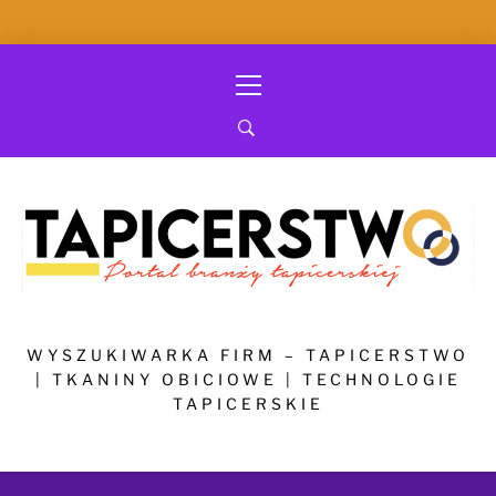
Skip
Primary
to
Menu
content
WYSZUKIWARKA FIRM – TAPICERSTWO
| TKANINY OBICIOWE | TECHNOLOGIE
TAPICERSKIE